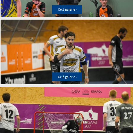
Celá galerie ›
Celá galerie ›