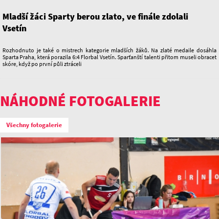
Mladší žáci Sparty berou zlato, ve finále zdolali
Vsetín
Rozhodnuto je také o mistrech kategorie mladších žáků. Na zlaté medaile dosáhla
Sparta Praha, která porazila 6:4 Florbal Vsetín. Sparťanští talenti přitom museli obracet
skóre, když po první půli ztráceli
NÁHODNÉ FOTOGALERIE
Všechny fotogalerie