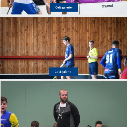
Celá galerie ›
Celá galerie ›