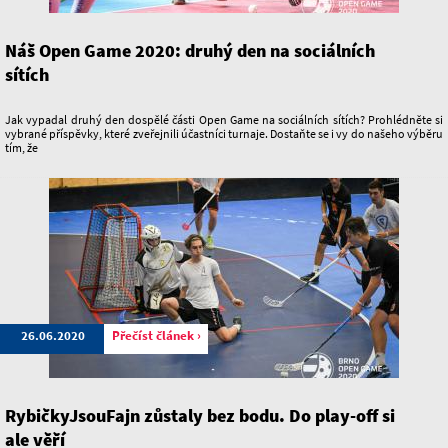
Náš Open Game 2020: druhý den na sociálních
sítích
Jak vypadal druhý den dospělé části Open Game na sociálních sítích? Prohlédněte si
vybrané příspěvky, které zveřejnili účastníci turnaje. Dostaňte se i vy do našeho výběru
tím, že
26.06.2020
Přečíst článek ›
RybičkyJsouFajn zůstaly bez bodu. Do play-off si
ale věří