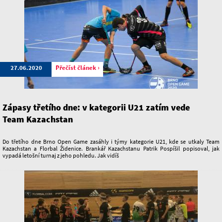
27.06.2020
Přečíst článek ›
Zápasy třetího dne: v kategorii U21 zatím vede
Team Kazachstan
Do třetího dne Brno Open Game zasáhly i týmy kategorie U21, kde se utkaly Team
Kazachstan a Florbal Židenice. Brankář Kazachstanu Patrik Pospíšil popisoval, jak
vypadá letošní turnaj z jeho pohledu. Jak vidíš