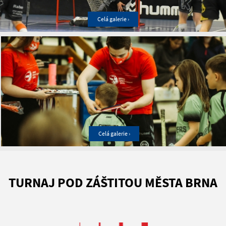
Celá galerie ›
Celá galerie ›
TURNAJ POD ZÁŠTITOU MĚSTA BRNA