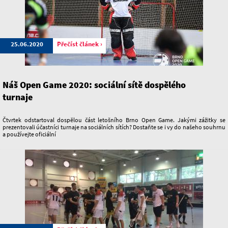
25.06.2020
Přečíst článek ›
Náš Open Game 2020: sociální sítě dospělého
turnaje
Čtvrtek odstartoval dospělou část letošního Brno Open Game. Jakými zážitky se
prezentovali účastníci turnaje na sociálních sítích? Dostaňte se i vy do našeho souhrnu
a používejte oficiální