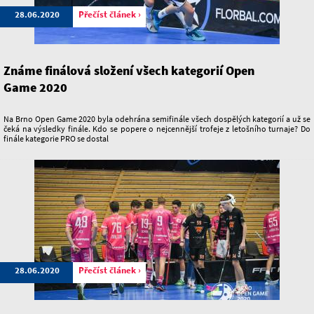
28.06.2020
Přečíst článek ›
Známe finálová složení všech kategorií Open
Game 2020
Na Brno Open Game 2020 byla odehrána semifinále všech dospělých kategorií a už se
čeká na výsledky finále. Kdo se popere o nejcennější trofeje z letošního turnaje? Do
finále kategorie PRO se dostal
28.06.2020
Přečíst článek ›