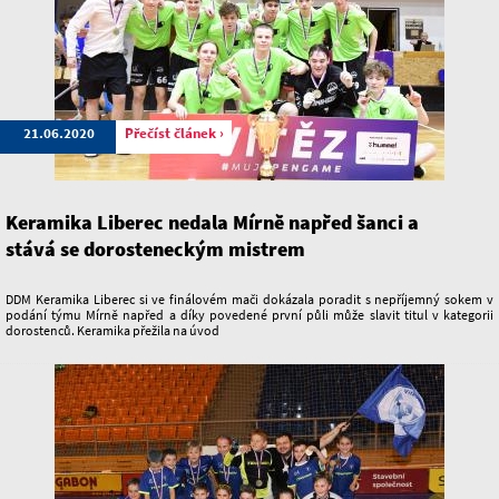
21.06.2020
Přečíst článek ›
Keramika Liberec nedala Mírně napřed šanci a
stává se dorosteneckým mistrem
DDM Keramika Liberec si ve finálovém mači dokázala poradit s nepříjemný sokem v
podání týmu Mírně napřed a díky povedené první půli může slavit titul v kategorii
dorostenců. Keramika přežila na úvod