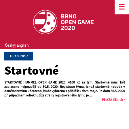
☰
Česky
|
English
10.10.2017
Startovné
STARTOVNÉ HUMMEL OPEN GAME 2020: 4100 Kč za tým. Startovné musí být
zaplaceno nejpozději do 30.5. 2020. Registrace týmu, jehož startovné nebude v
daném termínu uhrazeno, bude vyřazena z přihlášek do turnaje. Po datu 30.5. 2020
při případném odřeknutí ze strany registrovaného týmu je ...
Přečíst článek ›