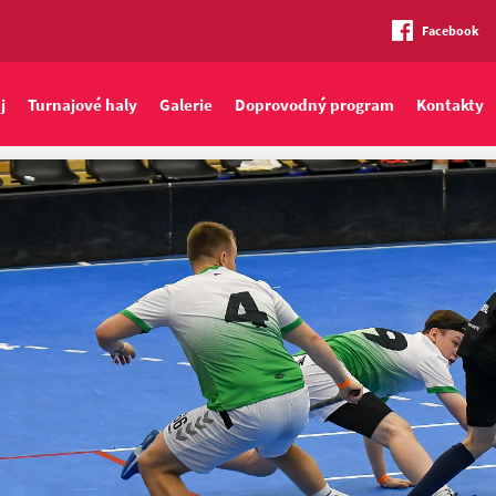
Facebook
j
Turnajové haly
Galerie
Doprovodný program
Kontakty