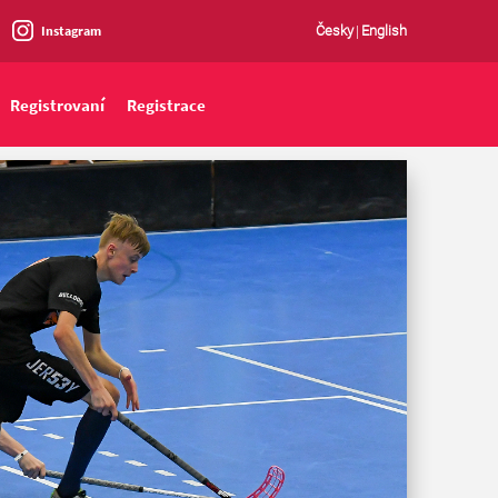
Instagram
Česky
|
English
Registrovaní
Registrace