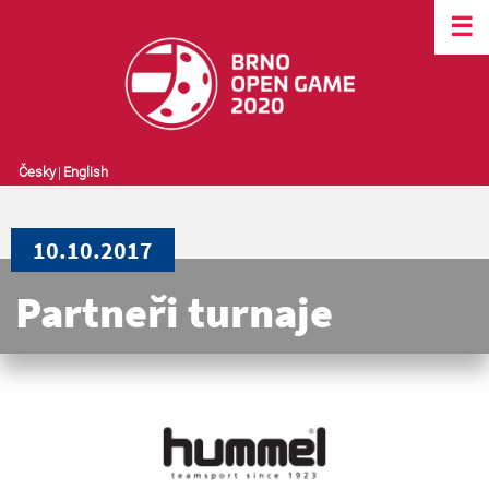
☰
Česky
|
English
10.10.2017
Partneři turnaje